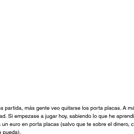
 partida, más gente veo quitarse los porta placas. A más
d. Si empezase a jugar hoy, sabiendo lo que he aprendi
un euro en porta placas (salvo que te sobre el dinero, cl
e pueda).