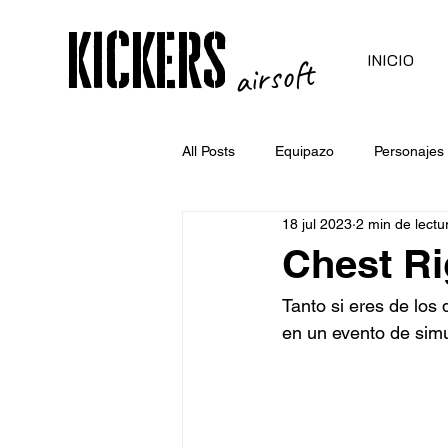
kickers
INICIO
airsoft
All Posts
Equipazo
Personajes
18 jul 2023
2 min de lectu
Chest Ri
Tanto si eres de los
en un evento de simul