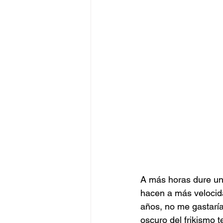
A más horas dure una
hacen a más velocida
años, no me gastaría 
oscuro del frikismo t