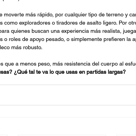
ite moverte más rápido, por cualquier tipo de terreno y c
s como exploradores o tiradores de asalto ligero. Por otro
 para quienes buscan una experiencia más realista, jueg
s o roles de apoyo pesado, o simplemente prefieren la ap
leco más robusto.
es que a menos peso, más resistencia del cuerpo al esf
sas? ¿Qué tal te va lo que usas en partidas largas? 