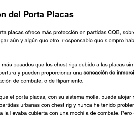
n del Porta Placas
ta placas ofrece más protección en partidas CQB, sobre
gar aún y algún que otro irresponsable que siempre hab
 más pesados que los chest rigs debido a las placas sim
bertura y pueden proporcionar una 
sensación de inmers
lación de combate, o de flipamiento.
 que el porta placas, con su sistema molle, puede alojar
 partidas urbanas con chest rig y nunca he tenido probl
a la llevaba cubierta con una mochila de combate. Pero 