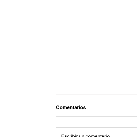
Comentarios
Escribir un comentario...