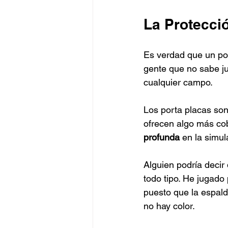
La Protecció
Es verdad que un por
gente que no sabe ju
cualquier campo. 
Los porta placas son
ofrecen algo más co
profunda
 en la simu
Alguien podría decir
todo tipo. He jugado
puesto que la espald
no hay color.