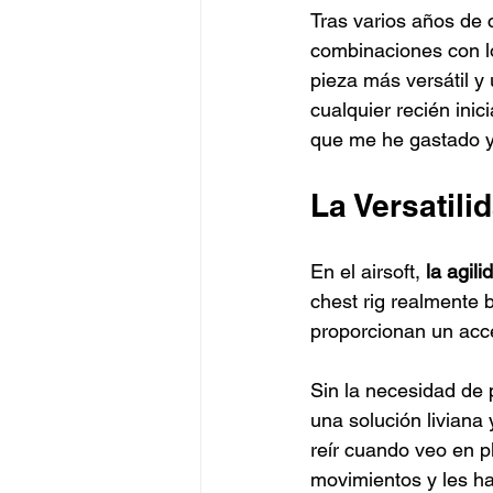
Tras varios años de 
combinaciones con lo
pieza más versátil y 
cualquier recién inic
que me he gastado y
La Versatili
En el airsoft, 
la agili
chest rig realmente 
proporcionan un acce
Sin la necesidad de p
una solución liviana
reír cuando veo en p
movimientos y les h