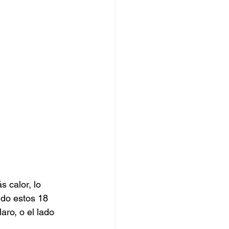
 calor, lo 
do estos 18 
aro, o el lado 