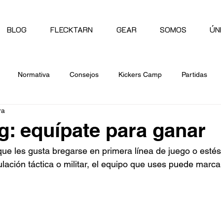
BLOG
FLECKTARN
GEAR
SOMOS
ÚN
Normativa
Consejos
Kickers Camp
Partidas
ra
g: equípate para ganar
 que les gusta bregarse en primera línea de juego o estés
ación táctica o militar, el equipo que uses puede marcar 