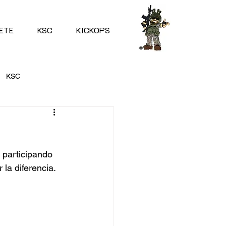
ETE
KSC
KICKOPS
KSC
 participando 
la diferencia. 