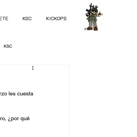
ETE
KSC
KICKOPS
KSC
zo les cuesta 
ro, ¿por qué 