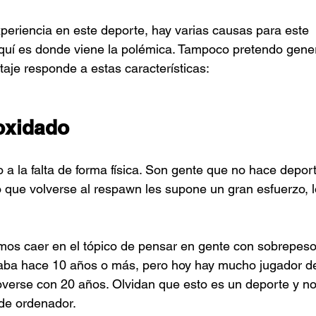
periencia en este deporte, hay varias causas para este 
uí es donde viene la polémica. Tampoco pretendo general
taje responde a estas características:
 oxidado
 a la falta de forma física. Son gente que no hace depor
o que volverse al respawn les supone un gran esfuerzo, 
amos caer en el tópico de pensar en gente con sobrepes
aba hace 10 años o más, pero hoy hay mucho jugador d
verse con 20 años. Olvidan que esto es un deporte y n
de ordenador.