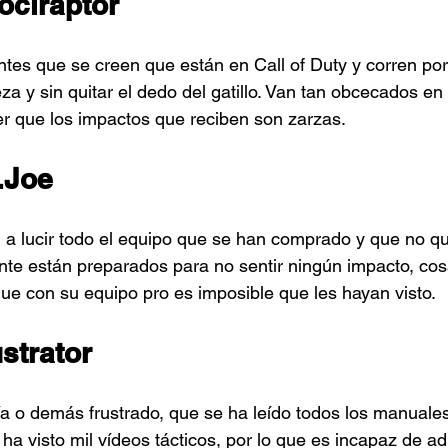
lociraptor
tes que se creen que están en Call of Duty y corren por
a y sin quitar el dedo del gatillo. Van tan obcecados en 
r que los impactos que reciben son zarzas.
I.Joe
 a lucir todo el equipo que se han comprado y que no qu
te están preparados para no sentir ningún impacto, cos
e con su equipo pro es imposible que les hayan visto.
ustrator
licía o demás frustrado, que se ha leído todos los manual
ha visto mil vídeos tácticos, por lo que es incapaz de ad