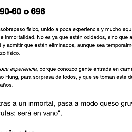
-90-60 o 696
obrepeso físico, unido a poca experiencia y mucho equ
e inmortalidad. No es ya que estén oxidados, sino que
 y admitir que están eliminados, aunque sea temporalmen
o físico. 
oca experiencia
, porque conozco gente entrada en carn
ung, para sorpresa de todos, y que se toman este de
años.
tras a un inmortal, pasa a modo queso gru
cutas: será en vano". 