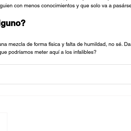
lguien con menos conocimientos y que solo va a pasárse
alguno?
una mezcla de forma física y falta de humildad, no sé. Da
que podríamos meter aquí a los infalibles?