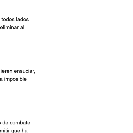
 todos lados 
eliminar al 
ieren ensuciar, 
a imposible 
es de combate 
mitir que ha 