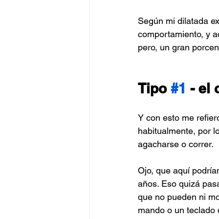
Según mi dilatada ex
comportamiento, y aq
pero, un gran porcen
Tipo 
#1
 - el
Y con esto me refiero
habitualmente, por l
agacharse o correr. 
Ojo, que aquí podrí
años. Eso quizá pas
que no pueden ni mo
mando o un teclado 