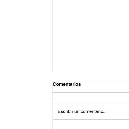
Comentarios
Escribir un comentario...
La turba infecta en el airsoft