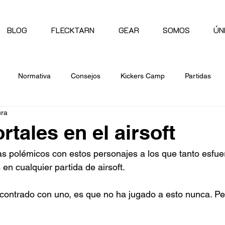
BLOG
FLECKTARN
GEAR
SOMOS
ÚN
Normativa
Consejos
Kickers Camp
Partidas
ura
tales en el airsoft
 polémicos con estos personajes a los que tanto esfuer
en cualquier partida de airsoft.
contrado con uno, es que no ha jugado a esto nunca. Pe