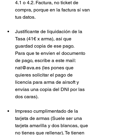
4.1 o 4.2. Factura, no ticket de 
compra, porque en la factura sí van 
tus datos.
Justificante de liquidación de la 
Tasa (41€ x arma), así que 
g
uardad copia de ese pago. 
Para que te envíen el documento 
de pago, escribe a este mail: 
nat@ava.es (les pones que 
quieres solicitar el pago de 
licencia para arma de airsoft y 
envías una copia del DNI por las 
dos caras).
Impreso cumplimentado de la 
tarjeta de armas (Suele ser una 
tarjeta amarilla y dos blancas, que 
no tienes que rellenar). Te tienen 