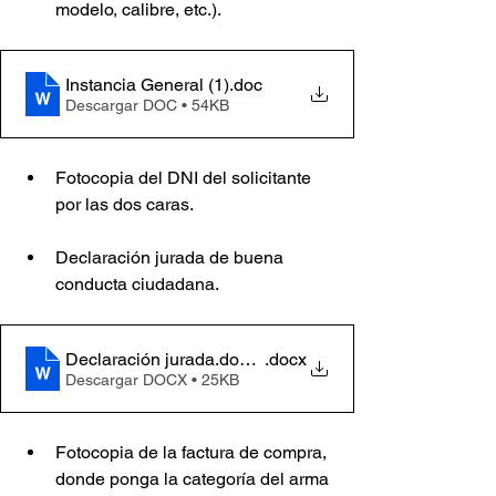
modelo, calibre, etc.). 
Instancia General (1)
.doc
Descargar DOC • 54KB
Fotocopia del DNI del solicitante 
por las dos caras.
Declaración jurada de buena 
conducta ciudadana. 
Declaración jurada.doc (1)
.docx
Descargar DOCX • 25KB
Fotocopia de la factura de compra, 
donde ponga la categoría del arma 