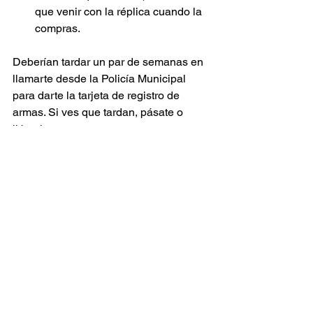
que venir con la réplica cuando la 
compras. 
Deberían tardar un par de semanas en 
llamarte desde la Policía Municipal 
para darte la tarjeta de registro de 
armas. Si ves que tardan, pásate o 
llámales. 
Normativa
Ver todo
Entradas recientes